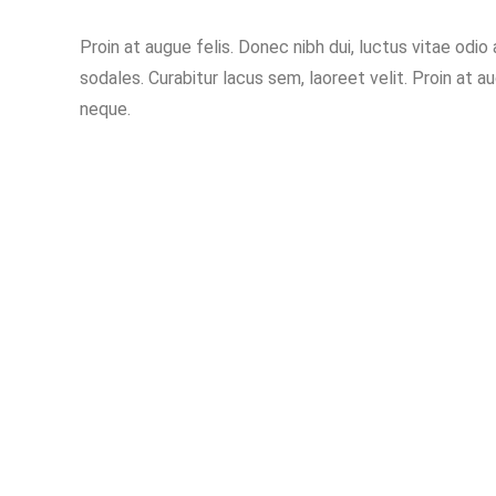
Proin at augue felis. Donec nibh dui, luctus vitae odi
sodales. Curabitur lacus sem, laoreet velit. Proin at a
neque.