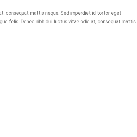
o at, consequat mattis neque. Sed imperdiet id tortor eget
ugue felis. Donec nibh dui, luctus vitae odio at, consequat mattis