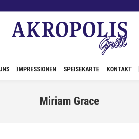
ÜBER UNS
IMPRES
UNS
IMPRESSIONEN
SPEISEKARTE
KONTAKT
Miriam Grace